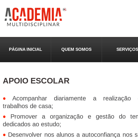
PÁGINA INICIAL
QUEM SOMOS
SERVIÇO
APOIO ESCOLAR
•
Acompanhar diariamente a realização 
trabalhos de casa;
•
Promover a organização e gestão do te
dedicados ao estudo;
•
Desenvolver nos alunos a autoconfiança nos 