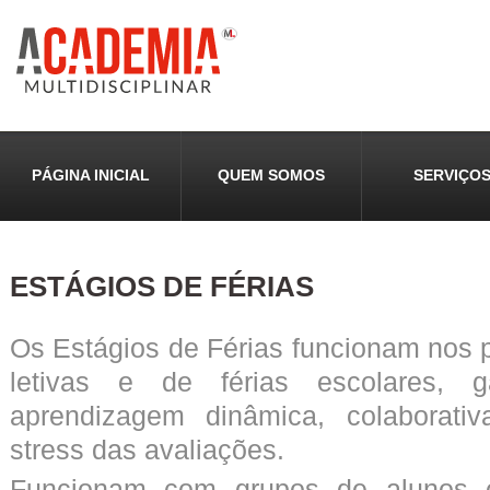
PÁGINA INICIAL
QUEM SOMOS
SERVIÇO
ESTÁGIOS DE FÉRIAS
Os Estágios de Férias funcionam nos p
letivas e de férias escolares, 
aprendizagem dinâmica, colaborati
stress das avaliações.
Funcionam com grupos de alunos